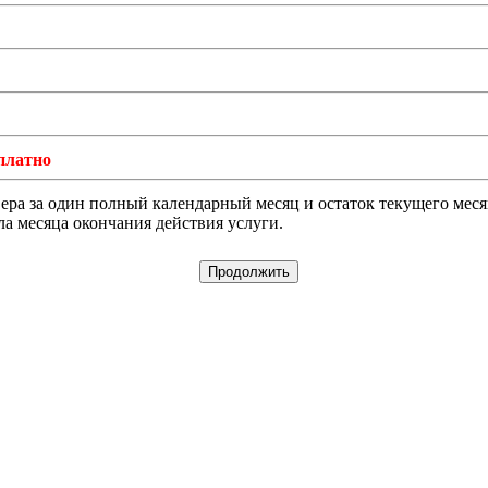
платно
а за один полный календарный месяц и остаток текущего месяца
ла месяца окончания действия услуги.
Продолжить