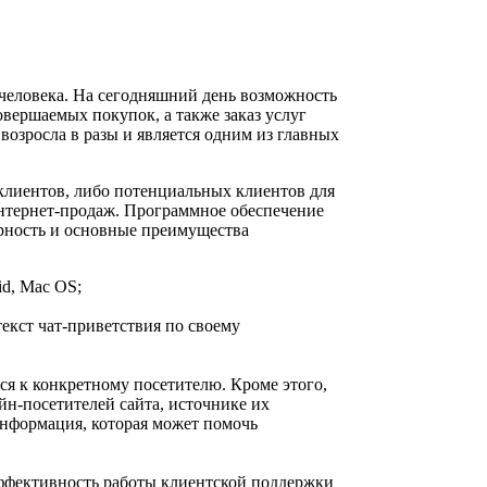
человека. На сегодняшний день возможность
овершаемых покупок, а также заказ услуг
озросла в разы и является одним из главных
клиентов, либо потенциальных клиентов для
интернет-продаж. Программное обеспечение
ярность и основные преимущества
id, Mac OS;
екст чат-приветствия по своему
ся к конкретному посетителю. Кроме этого,
йн-посетителей сайта, источнике их
 информация, которая может помочь
эффективность работы клиентской поддержки