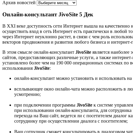
Архив новостей
Онлайн-консультант JivoSite
5 Дек
В ХХI веке доступность сети Интернет вышла на качественно 
осуществить вход в сеть Интернет есть практически в любой то
через Интернет неуклонно растет, в связи с чем роль использ
векторов продвижения и развития любого бизнеса и интернет-
В этом смысле онлайн-консультант
JivoSite
является наиболее
сайтов, предоставляющих различные услуги, а также интернет
установлено более чем на 190 000 операционных системах по в
использования
JivoSite
:
онлайн-консультант можно установить и использовать на
всплывающее окно онлайн-чата можно расположить в любо
усмотрению;
при подключении программы
JivoSite
к системе управлен
при использовании онлайн-консультанта, для сотрудника 
перехода на Ваш сайт, ведется ли с посетителем диалог 
сотруднику при осуществлении диалога с посетителем;
Ваш сотрудник сможет консультировать в диалоговом чат