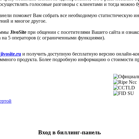
осуществлять голосовые разговоры с клиентами и тогда можно бу
анели поможет Вам собрать все необходимую статистическую и
ений и многое другое.
раммы
JivoSite
при общении с посетителями Вашего сайта и ознак
а на 5 операторов (с ограниченными функциями).
jivosite.ru
и получить доступную бесплатную версию онлайн-кон
ммного продукта. Более подробную информацию о стоимости п
ертой
Вход в биллинг-панель