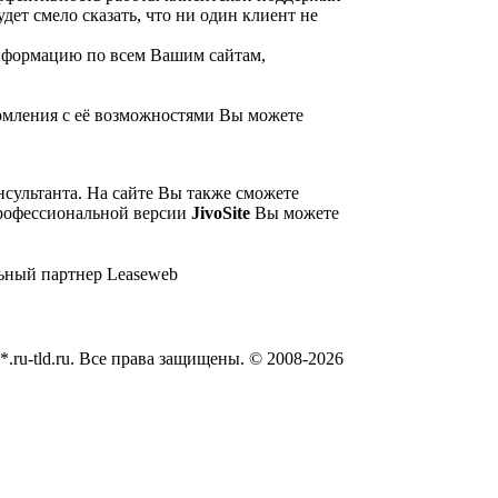
дет смело сказать, что ни один клиент не
нформацию по всем Вашим сайтам,
омления с её возможностями Вы можете
сультанта. На сайте Вы также сможете
рофессиональной версии
JivoSite
Вы можете
*.ru-tld.ru. Все права защищены. © 2008-
2026