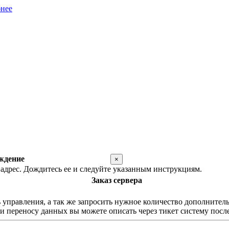
нее
ждение
×
адрес. Дождитесь ее и следуйте указанным инструкциям.
Заказ сервера
равления, а так же запросить нужное количество дополнительны
 переносу данных вы можете описать через тикет систему после 