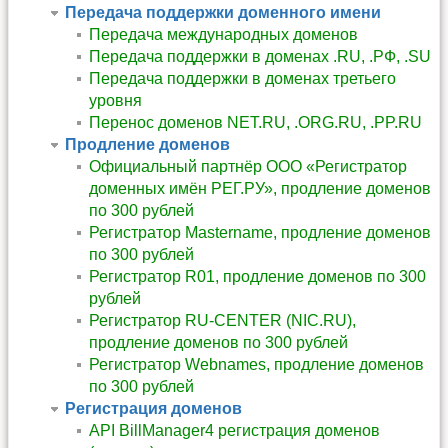
Передача поддержки доменного имени
Передача международных доменов
Передача поддержки в доменах .RU, .РФ, .SU
Передача поддержки в доменах третьего
уровня
Перенос доменов NET.RU, .ORG.RU, .PP.RU
Продление доменов
Официальный партнёр ООО «Регистратор
доменных имён РЕГ.РУ», продление доменов
по 300 рублей
Регистратор Mastername, продление доменов
по 300 рублей
Регистратор R01, продление доменов по 300
рублей
Регистратор RU-CENTER (NIC.RU),
продление доменов по 300 рублей
Регистратор Webnames, продление доменов
по 300 рублей
Регистрация доменов
API BillManager4 регистрация доменов