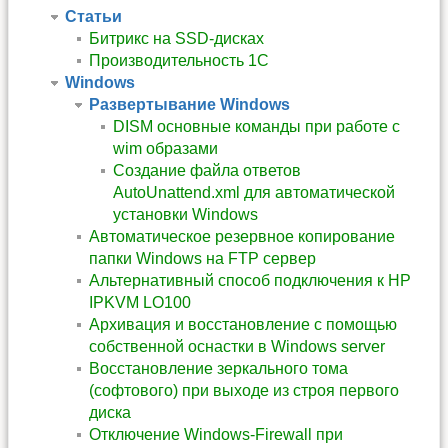
Статьи
Битрикс на SSD-дисках
Производительность 1С
Windows
Развертывание Windows
DISM основные команды при работе с
wim образами
Создание файла ответов
AutoUnattend.xml для автоматической
установки Windows
Автоматическое резервное копирование
папки Windows на FTP сервер
Альтернативный способ подключения к HP
IPKVM LO100
Архивация и восстановление с помощью
собственной оснастки в Windows server
Восстановление зеркального тома
(софтового) при выходе из строя первого
диска
Отключение Windows-Firewall при