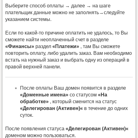
Выберите способ оплаты → далее → на шаге
плательщик данные можно не заполнять→следуйте
указанием системы.
Если по какой-то причине оплатить не удалось, то Вы
сможете найти неоплаченный счет в разделе
«Финансы»
раздел
«Платежи»
, там Вы сможете
повторить оплату, либо удалить заказ. Вам необходимо
встать на нужный заказ и выбрать одну из операций в
правой верхней панели.
После оплаты Ваш домен появится в разделе
«Доменные имена»
со статусом
«На
обработке»
, который сменится на статус
«Делегирован (Активен)«
в течение до одних
суток.
После появления статуса
«Делегирован (Активен)«
доменом можно пользоваться.