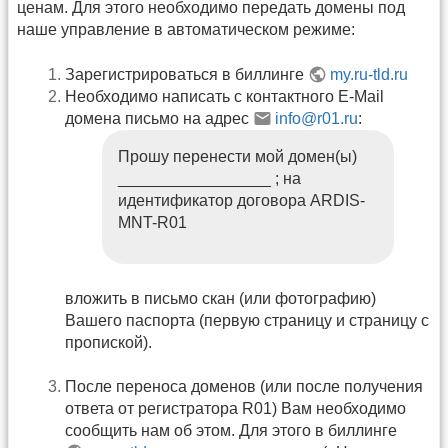
ценам. Для этого необходимо передать домены под
наше управление в автоматическом режиме:
Зарегистрироваться в биллинге
my.ru-tld.ru
Необходимо написать с контактного E-Mail
домена письмо на адрес
info@r01.ru
:
Прошу перенести мой домен(ы)
_________________ ; на
идентификатор договора ARDIS-
MNT-R01
вложить в письмо скан (или фотографию)
Вашего паспорта (первую страницу и страницу с
пропиской).
После переноса доменов (или после получения
ответа от регистратора R01) Вам необходимо
сообщить нам об этом. Для этого в биллинге