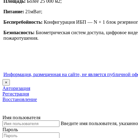
Площадь:
Более 25 000 м2;
Питание:
21мВат;
Бесперебойность:
Конфигурация ИБП — N + 1 блок резервног
Безопасность:
Биометрическая систем доступа, цифровое виде
пожаротушения.
Информация, размещенная на сайте, не является публичной оф
×
Авторизация
Регистрация
Восстановление
Имя пользователя
Введите имя пользователя, указанн
Пароль