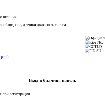
о питания;
онаблюдение, датчики движения, система
ертой
Вход в биллинг-панель
ое при регистрации