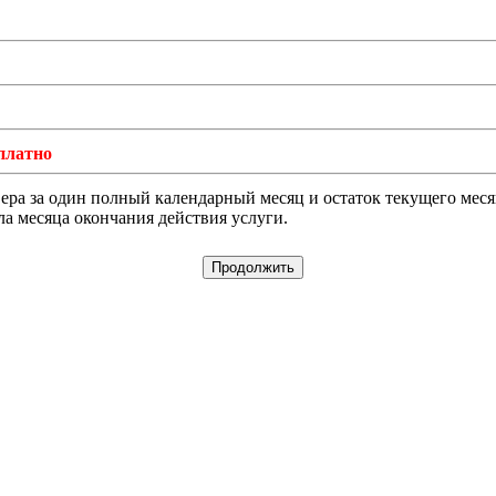
платно
а за один полный календарный месяц и остаток текущего месяца
ла месяца окончания действия услуги.
Продолжить