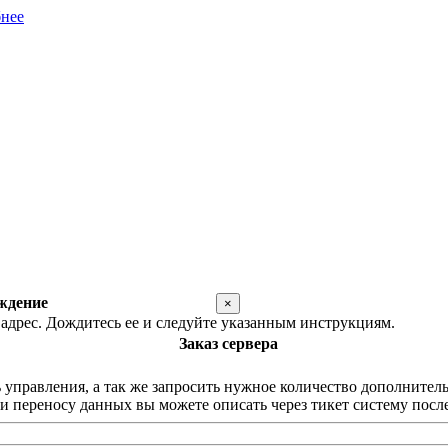
нее
ждение
×
адрес. Дождитесь ее и следуйте указанным инструкциям.
Заказ сервера
равления, а так же запросить нужное количество дополнительны
 переносу данных вы можете описать через тикет систему после 