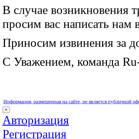
В случае возникновения т
просим вас написать нам 
Приносим извинения за до
С Уважением, команда Ru-
Информация, размещенная на сайте, не является публичной оф
×
Авторизация
Регистрация