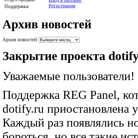
Вход в биллинг
Регистрация
Поддержка:
Архив новостей
Архив новостей
Закрытие проекта dotif
Уважаемые пользователи!
Поддержка REG Panel, кот
dotify.ru приостановлена 
Каждый раз появлялись н
бороться, но все такие ис