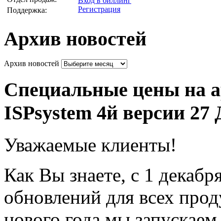
Вход в биллинг
Регистрация
Поддержка:
Архив новостей
Архив новостей
Специальные цены на а
ISPsystem 4й версии
27 
Уважаемые клиенты!
Как Вы знаете, с 1 декаб
обновлений для всех прод
нового года мы запускае