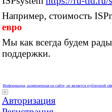
ISPsystem
https://ru-tld.ru
Например, стоимость ISPm
евро
Мы как всегда будем рады
поддержки.
Информация, размещенная на сайте, не является публичной оф
×
Авторизация
Регистрация