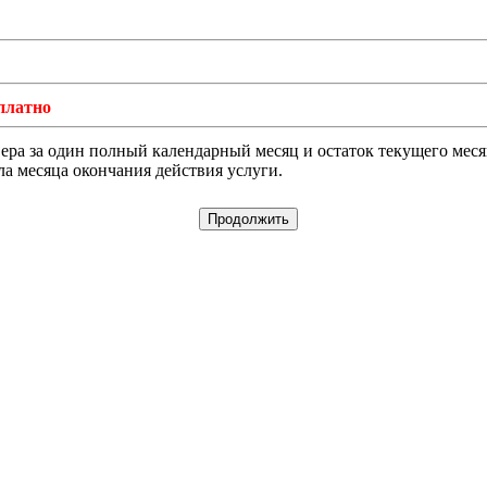
платно
а за один полный календарный месяц и остаток текущего месяца
ла месяца окончания действия услуги.
Продолжить