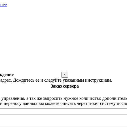
нее
ждение
×
адрес. Дождитесь ее и следуйте указанным инструкциям.
Заказ сервера
равления, а так же запросить нужное количество дополнительны
 переносу данных вы можете описать через тикет систему после 