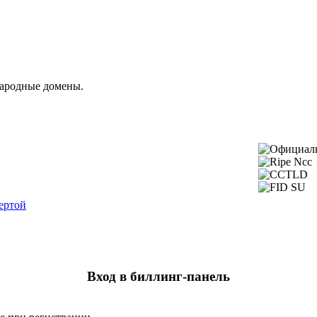
народные домены.
ертой
Вход в биллинг-панель