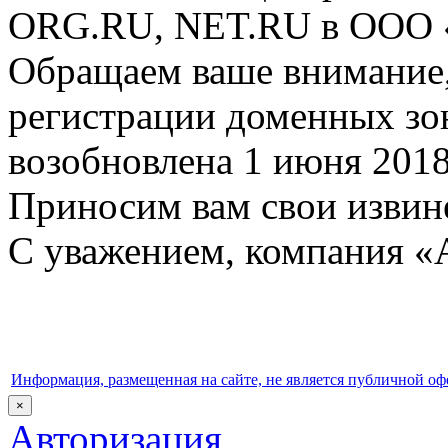
ORG.RU, NET.RU в ООО 
Обращаем ваше внимание,
регистрации доменных зо
возобновлена 1 июня 2018
Приносим вам свои извине
С уважением, компания «
Информация, размещенная на сайте, не является публичной оф
×
Авторизация