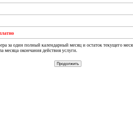
платно
а за один полный календарный месяц и остаток текущего месяца
ла месяца окончания действия услуги.
Продолжить