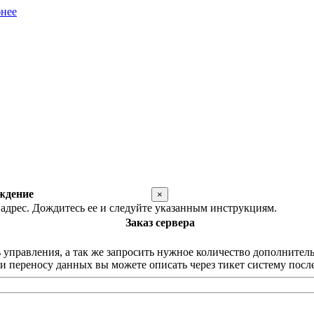
нее
ждение
×
адрес. Дождитесь ее и следуйте указанным инструкциям.
Заказ сервера
равления, а так же запросить нужное количество дополнительны
 переносу данных вы можете описать через тикет систему после 