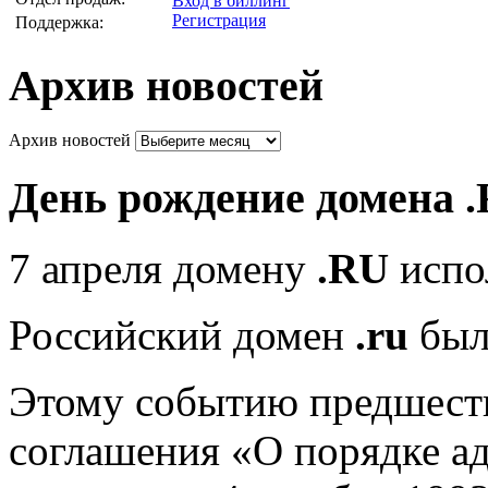
Вход в биллинг
Регистрация
Поддержка:
Архив новостей
Архив новостей
День рождение домена 
7 апреля домену
.RU
испол
Российский домен
.ru
был
Этому событию предшеств
соглашения «О порядке а