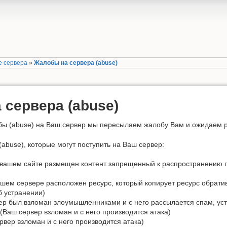
е сервера
»
Жалобы на сервера (abuse)
 сервера (abuse)
ы (abuse) на Ваш сервер мы пересылаем жалобу Вам и ожидаем ре
abuse), которые могут поступить на Ваш сервер:
вашем сайте размещен контент запрещенный к распространению п
шем сервере расположен ресурс, который копирует ресурс обратив
б устранении)
р был взломан злоумышленниками и с него рассылается спам, уст
(Ваш сервер взломан и с него производится атака)
вер взломан и с него производится атака)