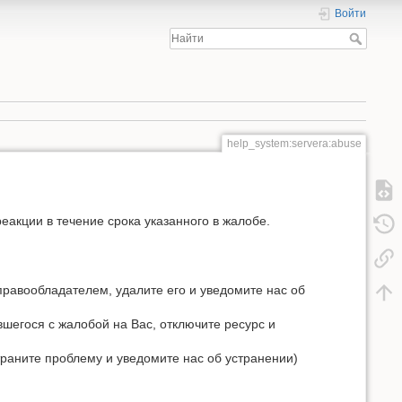
Войти
help_system:servera:abuse
акции в течение срока указанного в жалобе.
равообладателем, удалите его и уведомите нас об
шегося с жалобой на Вас, отключите ресурс и
раните проблему и уведомите нас об устранении)